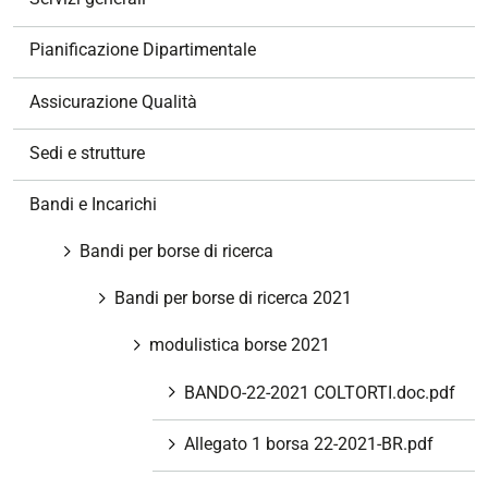
i
o
Pianificazione Dipartimentale
n
e
Assicurazione Qualità
Sedi e strutture
Bandi e Incarichi
Bandi per borse di ricerca
Bandi per borse di ricerca 2021
modulistica borse 2021
BANDO-22-2021 COLTORTI.doc.pdf
Allegato 1 borsa 22-2021-BR.pdf