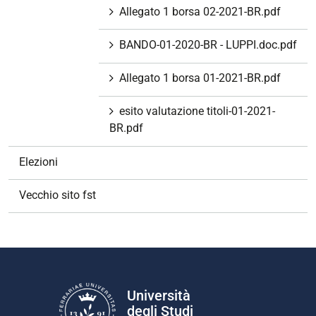
Allegato 1 borsa 02-2021-BR.pdf
BANDO-01-2020-BR - LUPPI.doc.pdf
Allegato 1 borsa 01-2021-BR.pdf
esito valutazione titoli-01-2021-
BR.pdf
Elezioni
Vecchio sito fst
Università
degli Studi