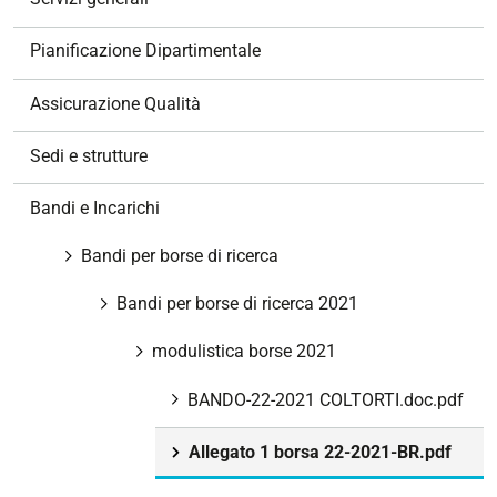
i
o
Pianificazione Dipartimentale
n
e
Assicurazione Qualità
Sedi e strutture
Bandi e Incarichi
Bandi per borse di ricerca
Bandi per borse di ricerca 2021
modulistica borse 2021
BANDO-22-2021 COLTORTI.doc.pdf
Allegato 1 borsa 22-2021-BR.pdf