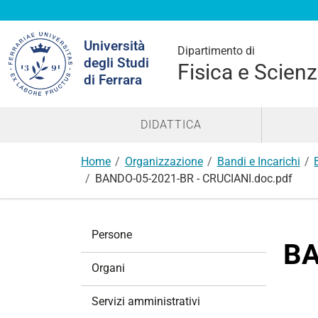
Cerca
Università
nel
Dipartimento di
degli Studi
sito
Fisica e Scienz
di Ferrara
DIDATTICA
Home
Organizzazione
Bandi e Incarichi
BANDO-05-2021-BR - CRUCIANI.doc.pdf
N
Persone
a
BA
v
Organi
i
g
Servizi amministrativi
a