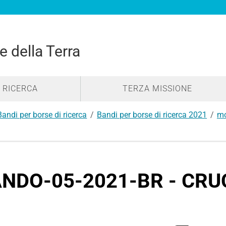
e della Terra
RICERCA
TERZA MISSIONE
Bandi per borse di ricerca
Bandi per borse di ricerca 2021
mo
NDO-05-2021-BR - CRUC