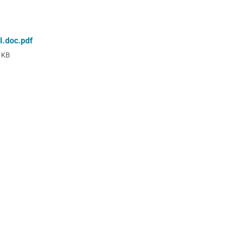
.doc.pdf
 KB