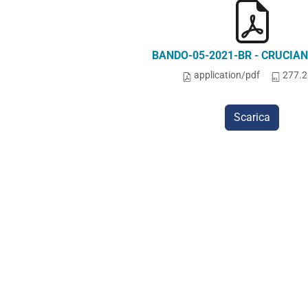
BANDO-05-2021-BR - CRUCIANI
application/pdf
277.2
Scarica