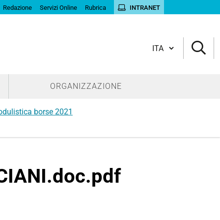
Redazione
Servizi Online
Rubrica
INTRANET
Cambia lingua
ORGANIZZAZIONE
dulistica borse 2021
IANI.doc.pdf