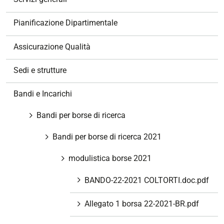
i
o
Pianificazione Dipartimentale
n
e
Assicurazione Qualità
Sedi e strutture
Bandi e Incarichi
Bandi per borse di ricerca
Bandi per borse di ricerca 2021
modulistica borse 2021
BANDO-22-2021 COLTORTI.doc.pdf
Allegato 1 borsa 22-2021-BR.pdf