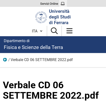
Servizi Online
Cerca
Università
nel
degli Studi
sito
di Ferrara
Cambia lingua
Dipartimento di
Fisica e Scienze della Terra
Verbale CD 06 SETTEMBRE 2022.pdf
2022
Verbale CD 06
SETTEMBRE 2022.pdf