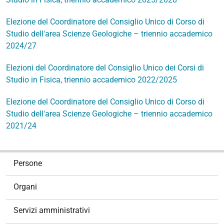
Elezione del Coordinatore del Consiglio Unico di Corso di
Studio dell'area Scienze Geologiche – triennio accademico
2024/27
Elezioni del Coordinatore del Consiglio Unico dei Corsi di
Studio in Fisica, triennio accademico 2022/2025
Elezione del Coordinatore del Consiglio Unico di Corso di
Studio dell'area Scienze Geologiche – triennio accademico
2021/24
N
Persone
a
v
Organi
i
g
Servizi amministrativi
a