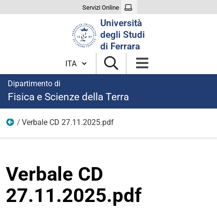
Servizi Online
Cerca
Università
nel
degli Studi
sito
di Ferrara
Cambia lingua
Dipartimento di
Fisica e Scienze della Terra
Verbale CD 27.11.2025.pdf
modulistica Consiglio di Dipartimento
Verbale CD
27.11.2025.pdf