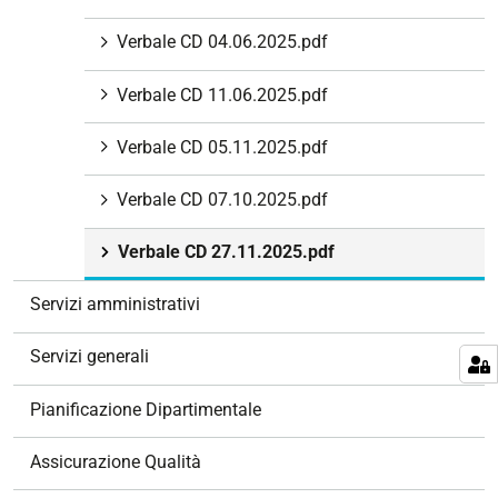
i
Verbale CD 04.06.2025.pdf
o
n
Verbale CD 11.06.2025.pdf
e
Verbale CD 05.11.2025.pdf
Verbale CD 07.10.2025.pdf
Verbale CD 27.11.2025.pdf
Servizi amministrativi
Servizi generali
Pianificazione Dipartimentale
Assicurazione Qualità