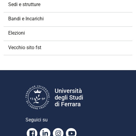
Sedi e strutture
Bandi e Incarichi
Elezioni
Vecchio sito fst
Università
degli Studi
di Ferrara
Seguici su
Facebook
Linkedin
Instagram
Youtube