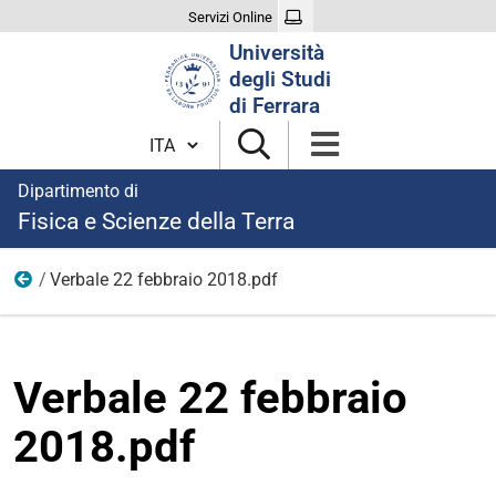
Servizi Online
Cerca
Università
nel
degli Studi
sito
di Ferrara
Cambia lingua
Dipartimento di
Fisica e Scienze della Terra
Verbale 22 febbraio 2018.pdf
2018
Verbale 22 febbraio
2018.pdf