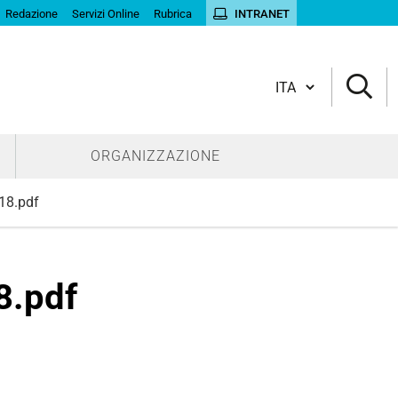
Redazione
Servizi Online
Rubrica
INTRANET
Cambia lingua
ORGANIZZAZIONE
18.pdf
8.pdf