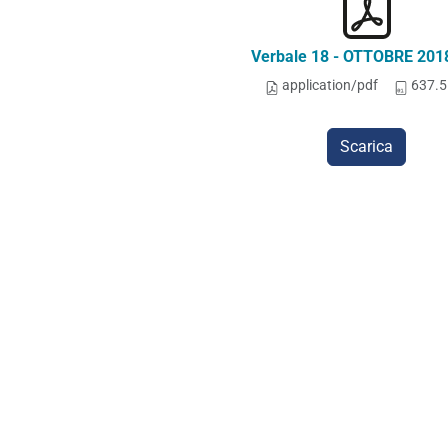
Verbale 18 - OTTOBRE 201
application/pdf
637.5
Scarica