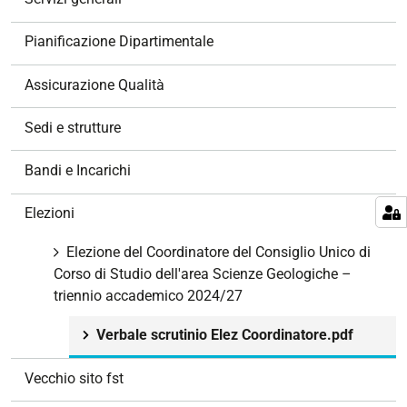
i
o
Pianificazione Dipartimentale
n
e
Assicurazione Qualità
Sedi e strutture
Bandi e Incarichi
Elezioni
Elezione del Coordinatore del Consiglio Unico di
Corso di Studio dell'area Scienze Geologiche –
triennio accademico 2024/27
Verbale scrutinio Elez Coordinatore.pdf
Vecchio sito fst