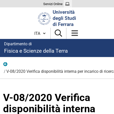
Servizi Online
Cerca
Università
nel
degli Studi
sito
di Ferrara
Cambia lingua
Dipartimento di
Fisica e Scienze della Terra
2020
V-08/2020 Verifica disponibilità interna per incarico di ric
V-08/2020 Verifica
disponibilità interna