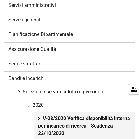
g
Servizi amministrativi
a
z
Servizi generali
i
o
Pianificazione Dipartimentale
n
e
Assicurazione Qualità
Sedi e strutture
Bandi e Incarichi
Selezioni riservate a tutto il personale
2020
V-08/2020 Verifica disponibilità interna
per incarico di ricerca - Scadenza
22/10/2020