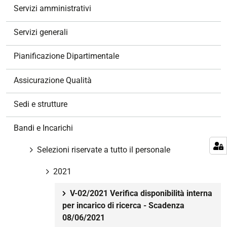
g
Servizi amministrativi
a
z
Servizi generali
i
o
Pianificazione Dipartimentale
n
e
Assicurazione Qualità
Sedi e strutture
Bandi e Incarichi
Selezioni riservate a tutto il personale
2021
V-02/2021 Verifica disponibilità interna
per incarico di ricerca - Scadenza
08/06/2021