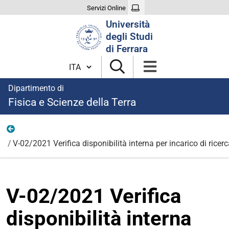
Servizi Online
Cerca
Università
nel
degli Studi
sito
di Ferrara
Cambia lingua
Dipartimento di
Fisica e Scienze della Terra
2021
V-02/2021 Verifica disponibilità interna per incarico di ric
V-02/2021 Verifica
disponibilità interna