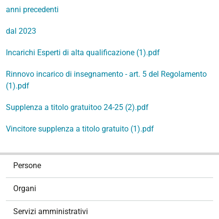
anni precedenti
dal 2023
Incarichi Esperti di alta qualificazione (1).pdf
Rinnovo incarico di insegnamento - art. 5 del Regolamento
(1).pdf
Supplenza a titolo gratuitoo 24-25 (2).pdf
Vincitore supplenza a titolo gratuito (1).pdf
N
Persone
a
v
Organi
i
g
Servizi amministrativi
a