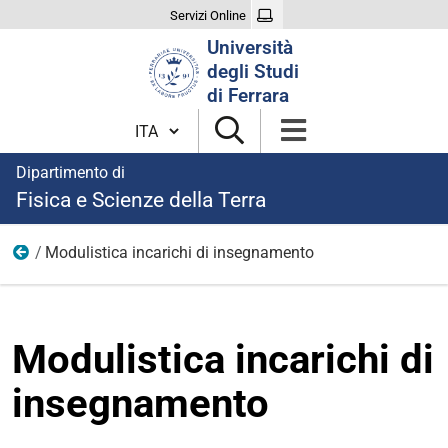
Servizi Online
Cerca
Università
nel
degli Studi
sito
di Ferrara
Cambia lingua
Dipartimento di
Fisica e Scienze della Terra
Modulistica incarichi di insegnamento
Incarichi di insegnamento
Modulistica incarichi di
insegnamento