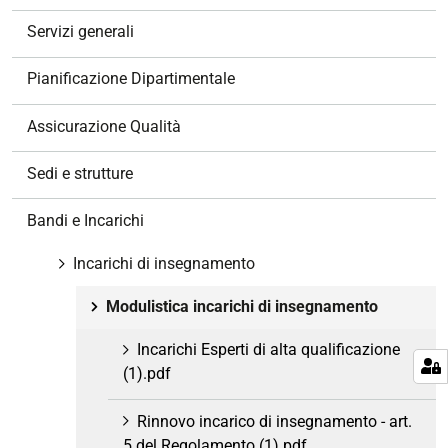
z
Servizi generali
i
o
Pianificazione Dipartimentale
n
e
Assicurazione Qualità
Sedi e strutture
Bandi e Incarichi
Incarichi di insegnamento
Modulistica incarichi di insegnamento
Incarichi Esperti di alta qualificazione
(1).pdf
Rinnovo incarico di insegnamento - art.
5 del Regolamento (1).pdf