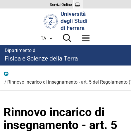
Servizi Online
Cerca
Università
nel
degli Studi
sito
di Ferrara
Cambia lingua
Dipartimento di
Fisica e Scienze della Terra
Modulistica incarichi di insegnamento
Rinnovo incarico di insegnamento - art. 5 del Regolamento (
Rinnovo incarico di
insegnamento - art. 5