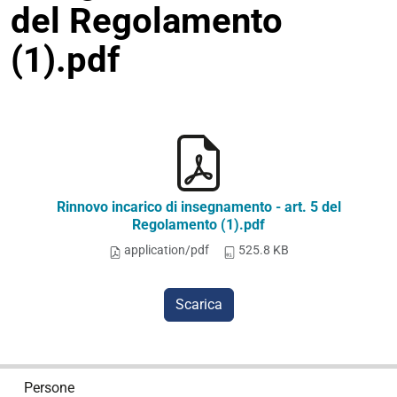
del Regolamento
(1).pdf
Rinnovo incarico di insegnamento - art. 5 del
Regolamento (1).pdf
application/pdf
525.8 KB
Scarica
N
Persone