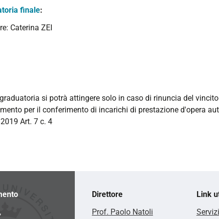
toria finale
:
re: Caterina ZEI
graduatoria si potrà attingere solo in caso di rinuncia del vincito
mento per il conferimento di incarichi di prestazione d'opera a
2019 Art. 7 c. 4
mento
Direttore
Link ut
,
Prof. Paolo Natoli
Serviz