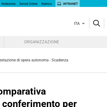
Redazione
Servizi Online
Rubrica
INTRANET
Cambia lingua
ORGANIZZAZIONE
 prestazione di opera autonoma - Scadenza
comparativa
il conferimento per