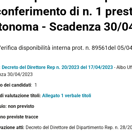
 conferimento di n. 1 pres
tonoma - Scadenza 30/0
erifica disponibilità interna prot. n. 89561del 05
:
Decreto del Direttore Rep n. 20/2023 del 17/04/2023
- Albo Uf
nza 30/04/2023
 dei candidati
: 1
 di valutazione titoli:
Allegato 1 verbale titoli
uio: non previsto
no previste tracce
azione atti:
Decreto del Direttore del Dipartimento Rep. n. 28/