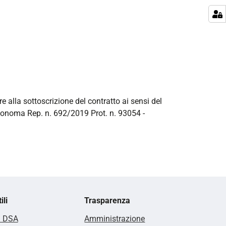
re alla sottoscrizione del contratto ai sensi del
utonoma Rep. n. 692/2019 Prot. n. 93054 -
ili
Trasparenza
i DSA
Amministrazione