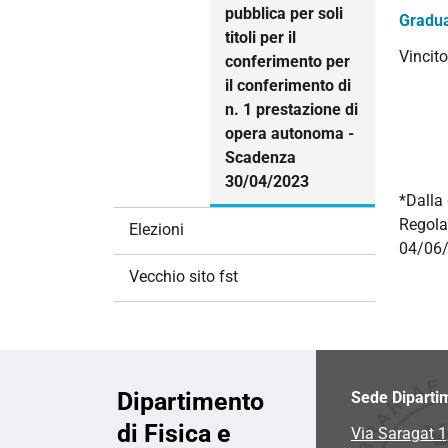
pubblica per soli
Gradua
titoli per il
Vincito
conferimento per
il conferimento di
n. 1 prestazione di
opera autonoma -
Scadenza
30/04/2023
*Dalla 
Regola
Elezioni
04/06/
Vecchio sito fst
Dipartimento
Sede Diparti
di Fisica e
Via Saragat 1