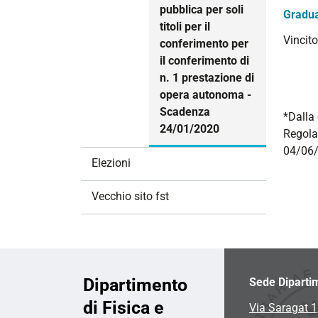
pubblica per soli
Gradua
titoli per il
Vincito
conferimento per
il conferimento di
n. 1 prestazione di
opera autonoma -
Scadenza
*Dalla 
24/01/2020
Regola
04/06/
Elezioni
Vecchio sito fst
Dipartimento
Sede Diparti
di Fisica e
Via Saragat 1