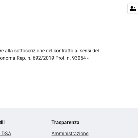
re alla sottoscrizione del contratto ai sensi del
utonoma Rep. n. 692/2019 Prot. n. 93054 -
ili
Trasparenza
i DSA
Amministrazione