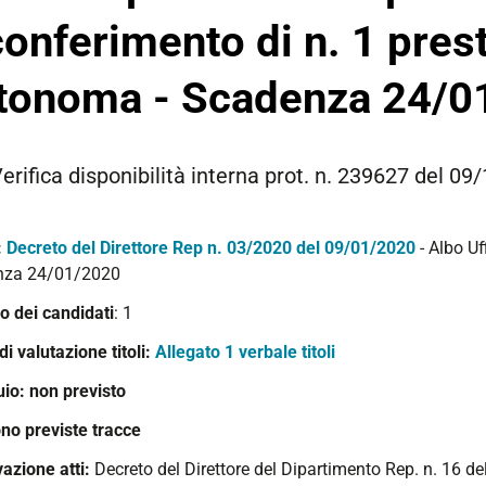
 conferimento di n. 1 pres
tonoma - Scadenza 24/0
erifica disponibilità interna prot. n. 239627 del 
:
Decreto del Direttore Rep n. 03/2020 del 09/01/2020
- Albo Uf
nza 24/01/2020
 dei candidati
: 1
 di valutazione titoli:
Allegato 1 verbale titoli
uio: non previsto
no previste tracce
azione atti:
Decreto del Direttore del Dipartimento Rep. n. 16 d