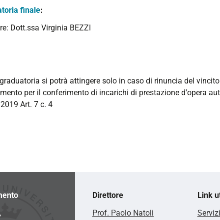
toria finale
:
re: Dott.ssa Virginia BEZZI
graduatoria si potrà attingere solo in caso di rinuncia del vincito
mento per il conferimento di incarichi di prestazione d'opera a
2019 Art. 7 c. 4
mento
Direttore
Link ut
,
Prof. Paolo Natoli
Serviz