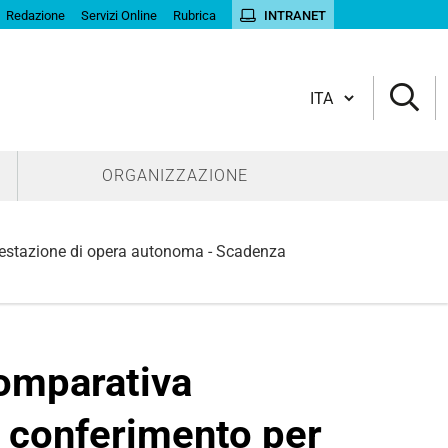
Redazione
Servizi Online
Rubrica
INTRANET
Cambia lingua
ORGANIZZAZIONE
 prestazione di opera autonoma - Scadenza
comparativa
il conferimento per