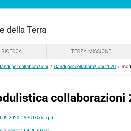
e della Terra
RICERCA
TERZA MISSIONE
Bandi per collaborazioni
Bandi per collaborazioni 2020
modu
dulistica collaborazioni
-09-2020 CAPUTO.doc.pdf
to 1 prestaz-09-2020.pdf