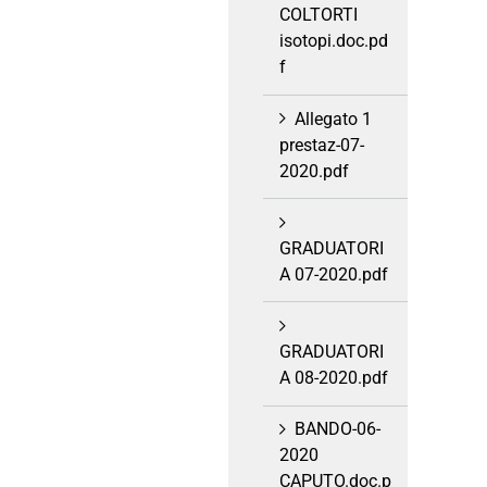
COLTORTI
isotopi.doc.pd
f
Allegato 1
prestaz-07-
2020.pdf
GRADUATORI
A 07-2020.pdf
GRADUATORI
A 08-2020.pdf
BANDO-06-
2020
CAPUTO.doc.p