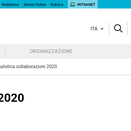
Redazione
Servizi Online
Rubrica
INTRANET
Cambia lingua
ORGANIZZAZIONE
listica collaborazioni 2020
 2020