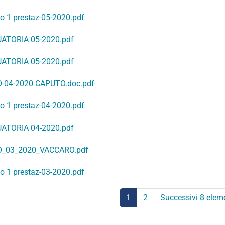
to 1 prestaz-05-2020.pdf
ATORIA 05-2020.pdf
ATORIA 05-2020.pdf
-04-2020 CAPUTO.doc.pdf
to 1 prestaz-04-2020.pdf
ATORIA 04-2020.pdf
_03_2020_VACCARO.pdf
to 1 prestaz-03-2020.pdf
1
2
Successivi 8 elem
(corrente)