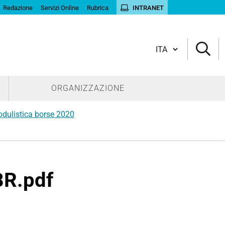
Redazione
Servizi Online
Rubrica
INTRANET
Cambia lingua
ORGANIZZAZIONE
dulistica borse 2020
BR.pdf