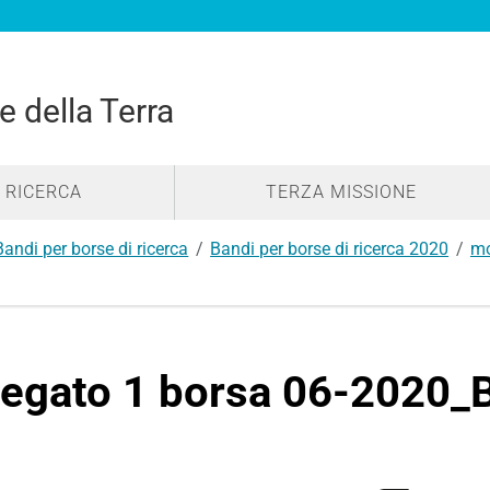
e della Terra
RICERCA
TERZA MISSIONE
Bandi per borse di ricerca
Bandi per borse di ricerca 2020
mo
legato 1 borsa 06-2020_