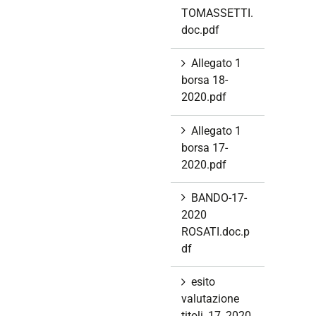
TOMASSETTI.
doc.pdf
Allegato 1
borsa 18-
2020.pdf
Allegato 1
borsa 17-
2020.pdf
BANDO-17-
2020
ROSATI.doc.p
df
esito
valutazione
titoli_17_2020.