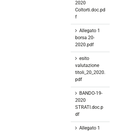
2020
Coltorti.doc.pd
f
Allegato 1
borsa 20-
2020.pdf
esito
valutazione
titoli_20_2020.
pdf
BANDO-19-
2020
STRATI.doc.p
df
Allegato 1