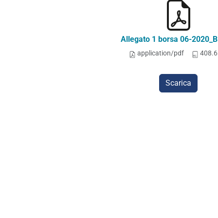
Allegato 1 borsa 06-2020_B
application/pdf
408.6
Scarica