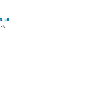
R.pdf
 KB