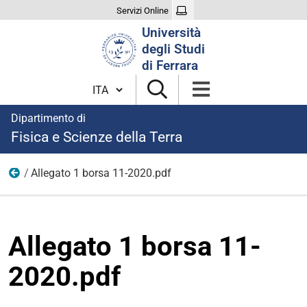
Servizi Online
Cerca
Università
nel
degli Studi
sito
di Ferrara
Cambia lingua
Dipartimento di
Fisica e Scienze della Terra
Allegato 1 borsa 11-2020.pdf
modulistica borse 2020
Allegato 1 borsa 11-
2020.pdf