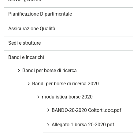
i
o
Pianificazione Dipartimentale
n
e
Assicurazione Qualità
Sedi e strutture
Bandi e Incarichi
Bandi per borse di ricerca
Bandi per borse di ricerca 2020
modulistica borse 2020
BANDO-20-2020 Coltorti.doc.pdf
Allegato 1 borsa 20-2020.pdf