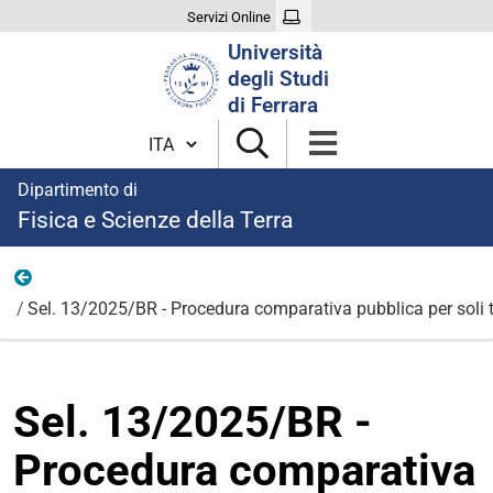
Servizi Online
Cerca
Università
nel
degli Studi
sito
di Ferrara
Cambia lingua
Dipartimento di
Fisica e Scienze della Terra
Bandi per borse di ricerca 2025
Sel. 13/2025/BR - Procedura comparativa pubblica per soli ti
Sel. 13/2025/BR -
Procedura comparativa