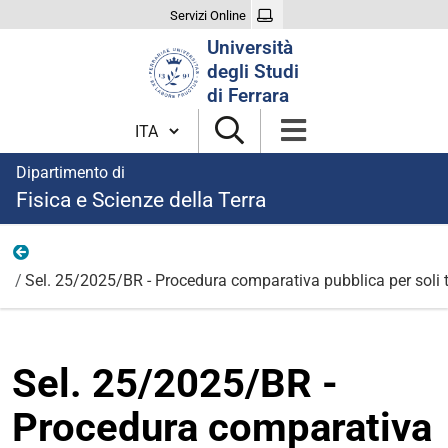
Servizi Online
Cerca
Università
nel
degli Studi
sito
di Ferrara
Cambia lingua
Dipartimento di
Fisica e Scienze della Terra
Bandi per borse di ricerca 2025
Sel. 25/2025/BR - Procedura comparativa pubblica per soli ti
Sel. 25/2025/BR -
Procedura comparativa