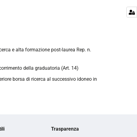
ricerca e alta formazione post-laurea Rep. n.
corrimento della graduatoria (Art. 14)
teriore borsa di ricerca al successivo idoneo in
ili
Trasparenza