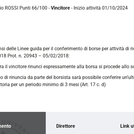
io ROSSI Punti 66/100
-
Vincitore
- Inizio attività 01/10/2024
nsi delle Linee guida per il conferimento di borse per attività di 
18 Prot. n. 20943 – 05/02/2018:
ra il vincitore rinunci espressamente alla borsa si procede allo s
so di rinuncia da parte del borsista sarà possibile conferire un’ul
oria per un periodo minimo di 3 mesi (Art. 17 c. d)
mento
Direttore
Link ut