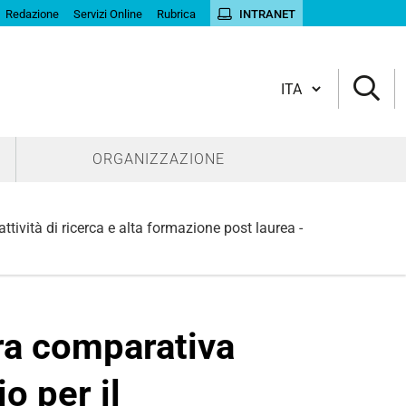
Redazione
Servizi Online
Rubrica
INTRANET
Cambia lingua
ORGANIZZAZIONE
ttività di ricerca e alta formazione post laurea -
ra comparativa
io per il