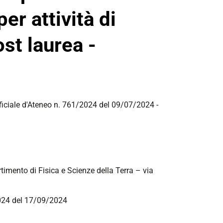
er attività di
st laurea -
ficiale d'Ateneo n.
761/2024
del 09/07/2024 -
timento di Fisica e Scienze della Terra – via
2024 del 17/09/2024