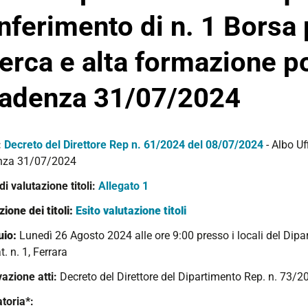
nferimento di n. 1 Borsa p
cerca e alta formazione po
adenza 31/07/2024
:
Decreto del Direttore
Rep n. 61/2024 del 08/07/2024
- Albo Uf
nza 31/07/2024
 di valutazione titoli:
Allegato 1
ione dei titoli:
Esito valutazione titoli
uio:
Lunedì 26 Agosto 2024 alle ore 9:00 presso i locali del Dipar
. n. 1, Ferrara
azione atti:
Decreto del Direttore del Dipartimento Rep. n. 73/
toria*: