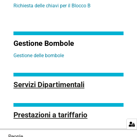
Richiesta delle chiavi per il Blocco B
Gestione Bombole
Gestione delle bombole
Servizi Dipartimentali
Prestazioni a tariffario
N
People