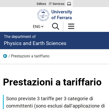
Editors
IT Services
Search
University
Site
of Ferrara
Cambia lingua
The department of
Physics and Earth Sciences
Prestazioni a tariffario
About us
Prestazioni a tariffario
Sono previste 3 tariffe per 3 categorie di
committenti (sono esclusi dall'applicazione di