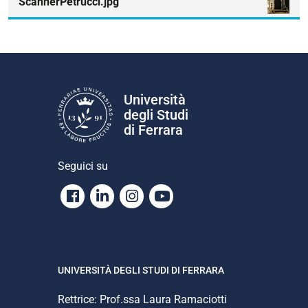
ScannerPetrucci.jpg
Università
degli Studi
di Ferrara
Seguici su
Facebook
Linkedin
Instagram
Youtube
UNIVERSITÀ DEGLI STUDI DI FERRARA
Rettrice: Prof.ssa Laura Ramaciotti