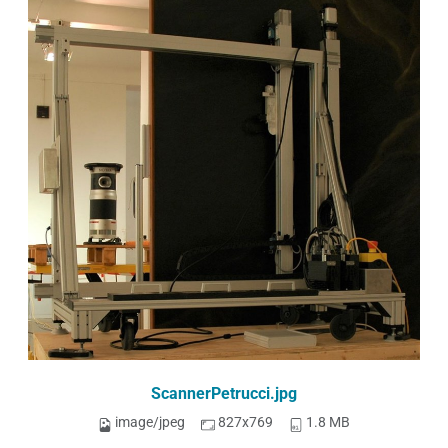
ScannerPetrucci.jpg
image/jpeg
827x769
1.8 MB