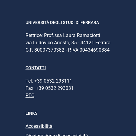
UNIVERSITÀ DEGLI STUDI DI FERRARA
Rettrice: Prof.ssa Laura Ramaciotti
via Ludovico Ariosto, 35 - 44121 Ferrara
C.F. 80007370382 - P.IVA 00434690384
CONTATTI
Tel. +39 0532 293111
Fax. +39 0532 293031
PEC
LINKS
Accessibilità
Dichiarazione di accessibilità