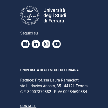
Università
degli Studi
di Ferrara
Seguici su
Facebook
Linkedin
Instagram
Youtube
UNIVERSITÀ DEGLI STUDI DI FERRARA
Rettrice: Prof.ssa Laura Ramaciotti
via Ludovico Ariosto, 35 - 44121 Ferrara
C.F. 80007370382 - P.IVA 00434690384
CONTATTI