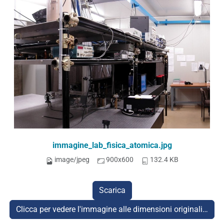
immagine_lab_fisica_atomica.jpg
image/jpeg
900x600
132.4 KB
Scarica
Clicca per vedere l'immagine alle dimensioni originali…