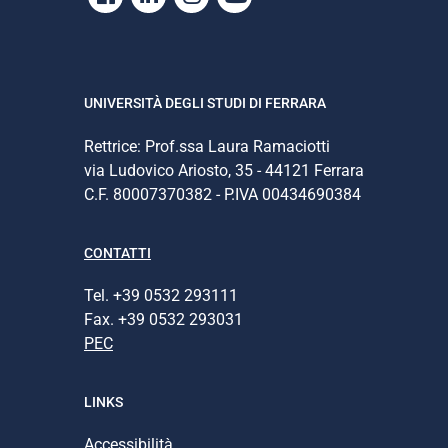
UNIVERSITÀ DEGLI STUDI DI FERRARA
Rettrice: Prof.ssa Laura Ramaciotti
via Ludovico Ariosto, 35 - 44121 Ferrara
C.F. 80007370382 - P.IVA 00434690384
CONTATTI
Tel. +39 0532 293111
Fax. +39 0532 293031
PEC
LINKS
Accessibilità