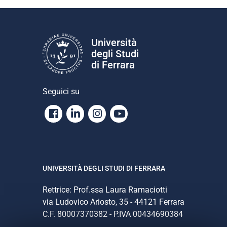
Università
degli Studi
di Ferrara
Seguici su
Facebook
Linkedin
Instagram
Youtube
UNIVERSITÀ DEGLI STUDI DI FERRARA
Rettrice: Prof.ssa Laura Ramaciotti
via Ludovico Ariosto, 35 - 44121 Ferrara
C.F. 80007370382 - P.IVA 00434690384