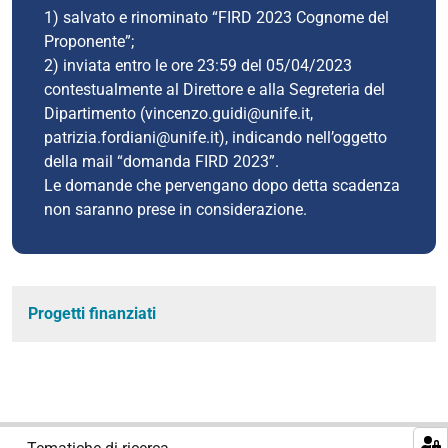
1) salvato e rinominato “FIRD 2023 Cognome del
Proponente”;
2) inviata entro le ore 23:59 del 05/04/2023
contestualmente al Direttore e alla Segreteria del
Dipartimento (vincenzo.guidi@unife.it,
patrizia.fordiani@unife.it), indicando nell’oggetto
della mail “domanda FIRD 2023”.
Le domande che pervengano dopo detta scadenza
non saranno prese in considerazione.
Progetti finanziati
N