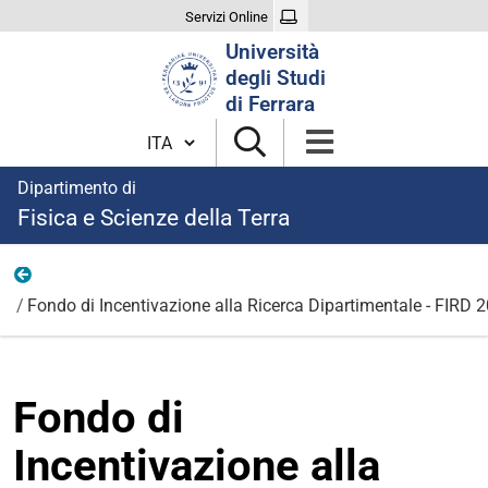
Servizi Online
Cerca
Università
nel
degli Studi
sito
di Ferrara
Cambia lingua
Dipartimento di
Fisica e Scienze della Terra
FIRD 2023
Fondo di Incentivazione alla Ricerca Dipartimentale - FIRD 
Fondo di
Incentivazione alla