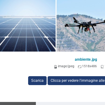
ambiente.jpg
image/jpeg
1518x486
Scarica
Clicca per vedere l'immagine alle