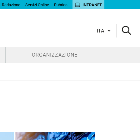
Redazione
Servizi Online
Rubrica
INTRANET
Cambia lingua
ORGANIZZAZIONE