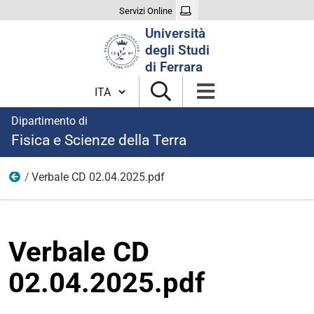
Servizi Online
Cerca
Università
nel
degli Studi
sito
di Ferrara
Cambia lingua
Dipartimento di
Fisica e Scienze della Terra
Verbale CD 02.04.2025.pdf
2025
Verbale CD
02.04.2025.pdf