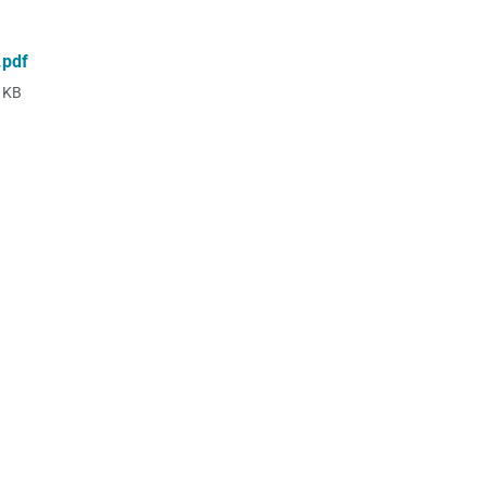
.pdf
 KB