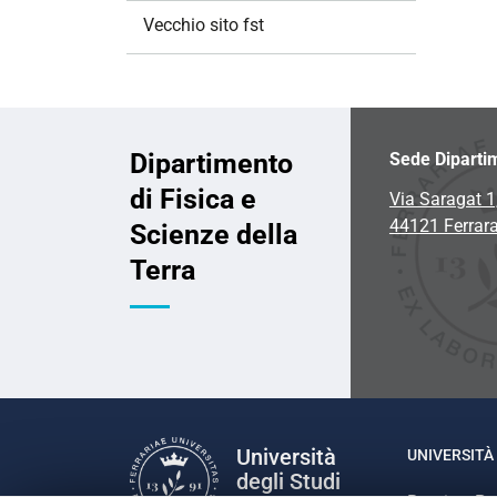
Vecchio sito fst
Dipartimento
Sede Diparti
di Fisica e
Via Saragat 1
44121 Ferrar
Scienze della
Terra
Università
UNIVERSITÀ 
degli Studi