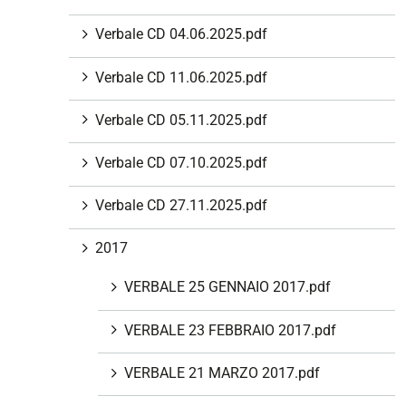
i
Verbale CD 04.06.2025.pdf
o
n
Verbale CD 11.06.2025.pdf
e
Verbale CD 05.11.2025.pdf
Verbale CD 07.10.2025.pdf
Verbale CD 27.11.2025.pdf
2017
VERBALE 25 GENNAIO 2017.pdf
VERBALE 23 FEBBRAIO 2017.pdf
VERBALE 21 MARZO 2017.pdf