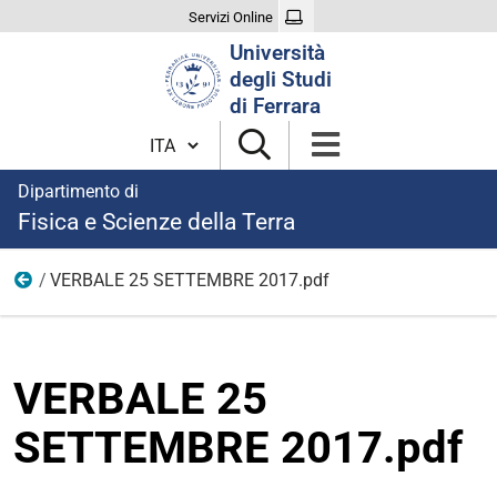
Servizi Online
Cerca
Università
nel
degli Studi
sito
di Ferrara
Cambia lingua
Dipartimento di
Fisica e Scienze della Terra
VERBALE 25 SETTEMBRE 2017.pdf
2017
VERBALE 25
SETTEMBRE 2017.pdf