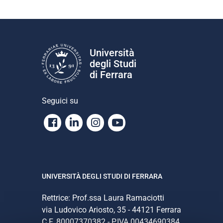
Università
degli Studi
di Ferrara
Seguici su
Facebook
Linkedin
Instagram
Youtube
UNIVERSITÀ DEGLI STUDI DI FERRARA
Rettrice: Prof.ssa Laura Ramaciotti
via Ludovico Ariosto, 35 - 44121 Ferrara
C.F. 80007370382 - P.IVA 00434690384