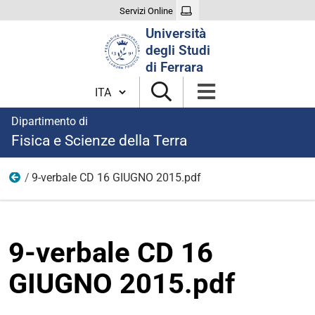
Servizi Online
Cerca
Università
nel
degli Studi
sito
di Ferrara
Cambia lingua
Dipartimento di
Fisica e Scienze della Terra
9-verbale CD 16 GIUGNO 2015.pdf
2015
9-verbale CD 16
GIUGNO 2015.pdf