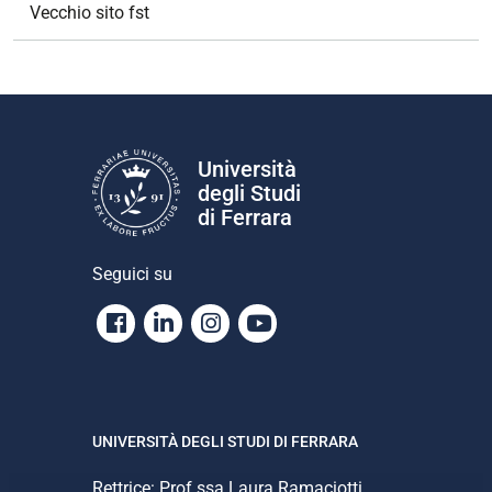
Vecchio sito fst
Università
degli Studi
di Ferrara
Seguici su
Facebook
Linkedin
Instagram
Youtube
UNIVERSITÀ DEGLI STUDI DI FERRARA
Rettrice: Prof.ssa Laura Ramaciotti