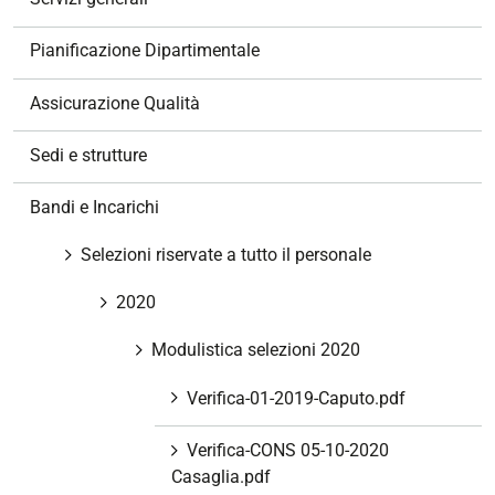
i
o
Pianificazione Dipartimentale
n
e
Assicurazione Qualità
Sedi e strutture
Bandi e Incarichi
Selezioni riservate a tutto il personale
2020
Modulistica selezioni 2020
Verifica-01-2019-Caputo.pdf
Verifica-CONS 05-10-2020
Casaglia.pdf