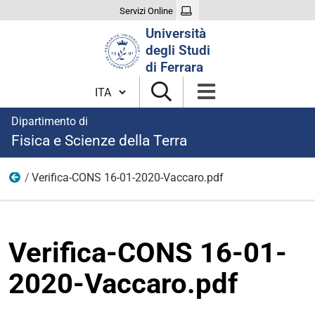
Servizi Online
Cerca
Università
nel
degli Studi
sito
di Ferrara
Cambia lingua
Dipartimento di
Fisica e Scienze della Terra
Verifica-CONS 16-01-2020-Vaccaro.pdf
Modulistica selezioni 2020
Verifica-CONS 16-01-
2020-Vaccaro.pdf