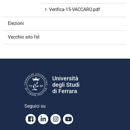
Verifica-15-VACCARO.pdf
Elezioni
Vecchio sito fst
Università
degli Studi
di Ferrara
Seguici su
Facebook
Linkedin
Instagram
Youtube