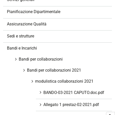
i
o
Pianificazione Dipartimentale
n
e
Assicurazione Qualità
Sedi e strutture
Bandi e Incarichi
Bandi per collaborazioni
Bandi per collaborazioni 2021
modulistica collaborazioni 2021
BANDO-03-2021 CAPUTO.doc.pdf
Allegato 1 prestaz-02-2021.pdf