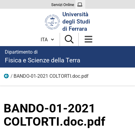
Servizi Online
Cerca
Università
nel
degli Studi
sito
di Ferrara
Cambia lingua
Dipartimento di
Fisica e Scienze della Terra
BANDO-01-2021 COLTORTI.doc.pdf
modulistica collaborazioni 2021
BANDO-01-2021
COLTORTI.doc.pdf