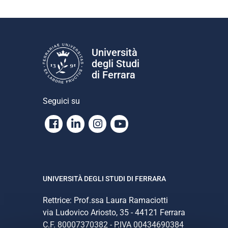
Università
degli Studi
di Ferrara
Seguici su
Facebook
Linkedin
Instagram
Youtube
UNIVERSITÀ DEGLI STUDI DI FERRARA
Rettrice: Prof.ssa Laura Ramaciotti
via Ludovico Ariosto, 35 - 44121 Ferrara
C.F. 80007370382 - P.IVA 00434690384