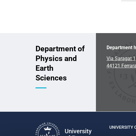
Department of
Department h
Physics and
Via Saragat 1
44121 Ferrar
Earth
Sciences
UNIVERSITY 
University