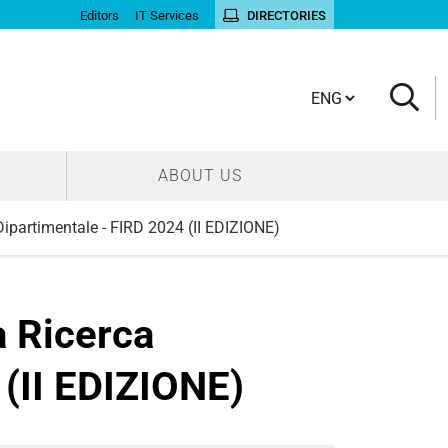
Editors
IT Services
DIRECTORIES
Cambia lingua
ABOUT US
Dipartimentale - FIRD 2024 (II EDIZIONE)
a Ricerca
 (II EDIZIONE)