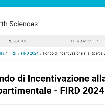
rth Sciences
RESEARCH
THIRD MISSION
lls
FIRD
FIRD 2024
Fondo di Incentivazione alla Ricerca 
ndo di Incentivazione all
partimentale - FIRD 2024