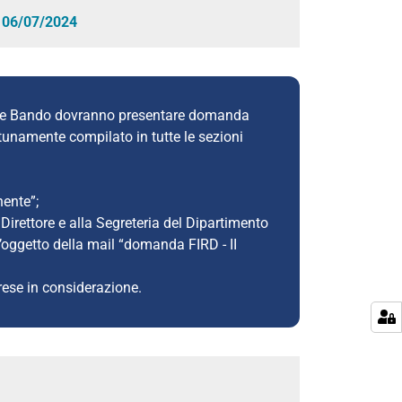
l
06/07/2024
sente Bando dovranno presentare domanda
unamente compilato in tutte le sezioni
ente”;
Direttore e alla Segreteria del Dipartimento
l’oggetto della mail “domanda FIRD - II
se in considerazione.