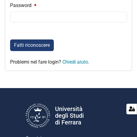
Password
Fatti riconoscere
Problemi nel fare login?
Chiedi aiuto
.
Università
degli Studi
di Ferrara