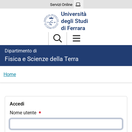
Servizi Online
Cerca
Università
nel
degli Studi
sito
di Ferrara
Dipartimento di
Fisica e Scienze della Terra
Home
Accedi
Nome utente