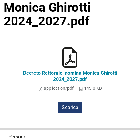
Monica Ghirotti
2024_2027.pdf
Decreto Rettorale_nomina Monica Ghirotti
2024_2027.pdf
application/pdf
143.0 KB
Scarica
N
Persone