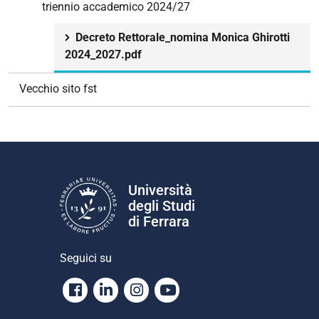
triennio accademico 2024/27
Decreto Rettorale_nomina Monica Ghirotti
2024_2027.pdf
Vecchio sito fst
Università
degli Studi
di Ferrara
Seguici su
Facebook
Linkedin
Instagram
Youtube