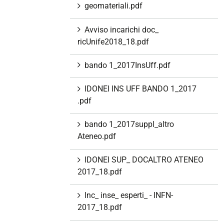
geomateriali.pdf
Avviso incarichi doc_
ricUnife2018_18.pdf
bando 1_2017InsUff.pdf
IDONEI INS UFF BANDO 1_2017
.pdf
bando 1_2017suppl_altro
Ateneo.pdf
IDONEI SUP_ DOCALTRO ATENEO
2017_18.pdf
Inc_ inse_ esperti_ - INFN-
2017_18.pdf