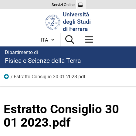
Servizi Online
Cerca
Università
nel
degli Studi
sito
di Ferrara
Cambia lingua
Dipartimento di
Fisica e Scienze della Terra
Estratto Consiglio 30 01 2023.pdf
anni precedenti
Estratto Consiglio 30
01 2023.pdf