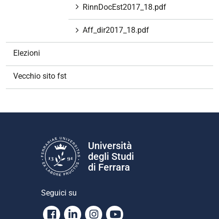
RinnDocEst2017_18.pdf
Aff_dir2017_18.pdf
Elezioni
Vecchio sito fst
Università
degli Studi
di Ferrara
Seguici su
Facebook
Linkedin
Instagram
Youtube