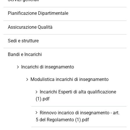
i
o
Pianificazione Dipartimentale
n
e
Assicurazione Qualità
Sedi e strutture
Bandi e Incarichi
Incarichi di insegnamento
Modulistica incarichi di insegnamento
Incarichi Esperti di alta qualificazione
(1).pdf
Rinnovo incarico di insegnamento - art.
5 del Regolamento (1).pdf