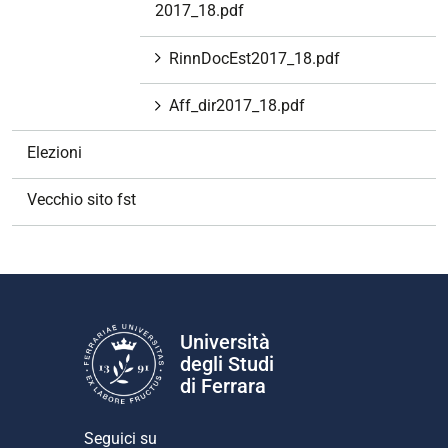
2017_18.pdf
RinnDocEst2017_18.pdf
Aff_dir2017_18.pdf
Elezioni
Vecchio sito fst
Università
degli Studi
di Ferrara
Seguici su