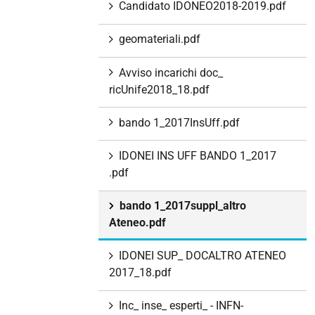
Candidato IDONEO2018-2019.pdf
geomateriali.pdf
Avviso incarichi doc_
ricUnife2018_18.pdf
bando 1_2017InsUff.pdf
IDONEI INS UFF BANDO 1_2017
.pdf
bando 1_2017suppl_altro
Ateneo.pdf
IDONEI SUP_ DOCALTRO ATENEO
2017_18.pdf
Inc_ inse_ esperti_ - INFN-