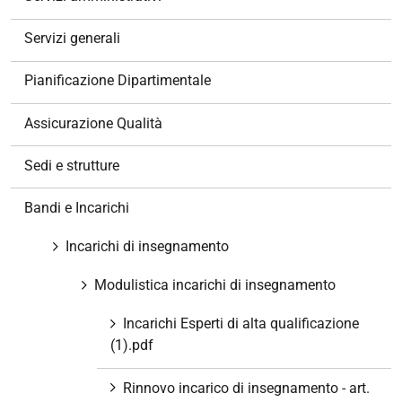
a
z
Servizi generali
i
o
Pianificazione Dipartimentale
n
e
Assicurazione Qualità
Sedi e strutture
Bandi e Incarichi
Incarichi di insegnamento
Modulistica incarichi di insegnamento
Incarichi Esperti di alta qualificazione
(1).pdf
Rinnovo incarico di insegnamento - art.