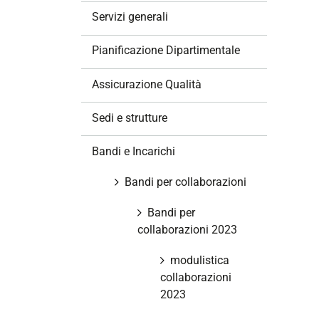
z
Servizi generali
i
o
Pianificazione Dipartimentale
n
e
Assicurazione Qualità
Sedi e strutture
Bandi e Incarichi
Bandi per collaborazioni
Bandi per
collaborazioni 2023
modulistica
collaborazioni
2023