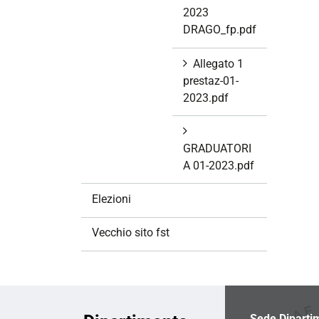
2023
DRAGO_fp.pdf
Allegato 1
prestaz-01-
2023.pdf
GRADUATORI
A 01-2023.pdf
Elezioni
Vecchio sito fst
Sede Diparti