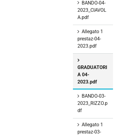
BANDO-04-
2023_CIAVOL
A.pdf
Allegato 1
prestaz-04-
2023.pdf
GRADUATORI
A 04-
2023.pdf
BANDO-03-
2023_RIZZO.p
df
Allegato 1
prestaz-03-