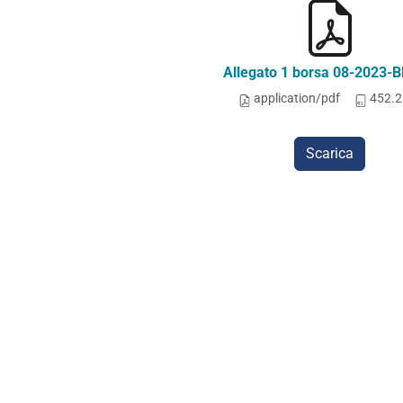
Allegato 1 borsa 08-2023-B
application/pdf
452.2
Scarica