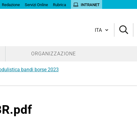
Redazione
Servizi Online
Rubrica
INTRANET
Cambia lingua
ORGANIZZAZIONE
dulistica bandi borse 2023
BR.pdf