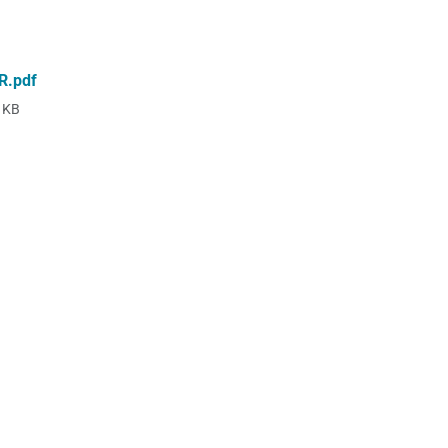
R.pdf
 KB