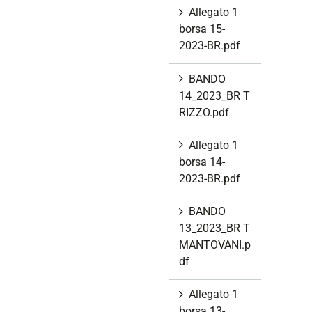
Allegato 1
borsa 15-
2023-BR.pdf
BANDO
14_2023_BR T
RIZZO.pdf
Allegato 1
borsa 14-
2023-BR.pdf
BANDO
13_2023_BR T
MANTOVANI.p
df
Allegato 1
borsa 13-