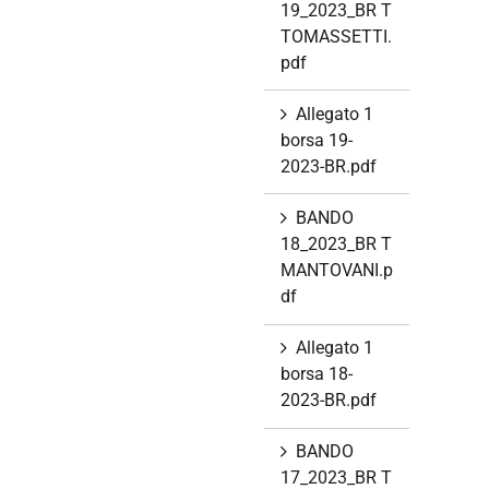
19_2023_BR T
TOMASSETTI.
pdf
Allegato 1
borsa 19-
2023-BR.pdf
BANDO
18_2023_BR T
MANTOVANI.p
df
Allegato 1
borsa 18-
2023-BR.pdf
BANDO
17_2023_BR T