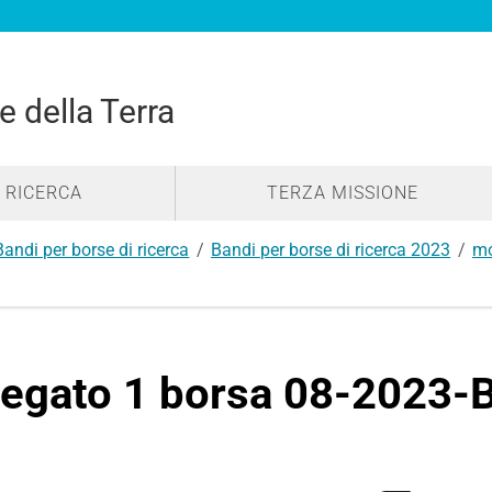
e della Terra
RICERCA
TERZA MISSIONE
Bandi per borse di ricerca
Bandi per borse di ricerca 2023
mo
legato 1 borsa 08-2023-