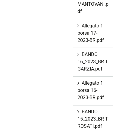
MANTOVANI.p
df
Allegato 1
borsa 17-
2023-BR.pdf
BANDO
16_2023_BR T
GARZIA.pdf
Allegato 1
borsa 16-
2023-BR.pdf
BANDO
15_2023_BR T
ROSATI.pdf