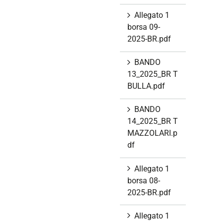
Allegato 1
borsa 09-
2025-BR.pdf
BANDO
13_2025_BR T
BULLA.pdf
BANDO
14_2025_BR T
MAZZOLARI.p
df
Allegato 1
borsa 08-
2025-BR.pdf
Allegato 1