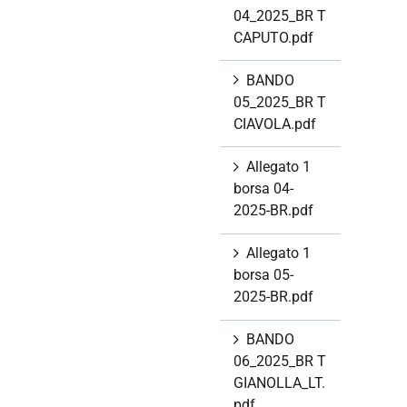
04_2025_BR T
CAPUTO.pdf
BANDO
05_2025_BR T
CIAVOLA.pdf
Allegato 1
borsa 04-
2025-BR.pdf
Allegato 1
borsa 05-
2025-BR.pdf
BANDO
06_2025_BR T
GIANOLLA_LT.
pdf