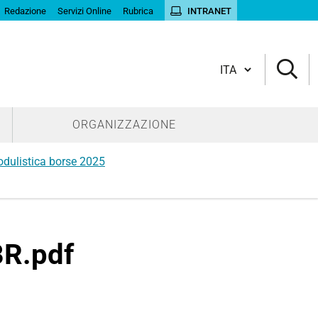
Redazione
Servizi Online
Rubrica
INTRANET
Cambia lingua
ORGANIZZAZIONE
dulistica borse 2025
BR.pdf