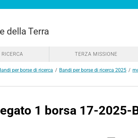
e della Terra
RICERCA
TERZA MISSIONE
Bandi per borse di ricerca
Bandi per borse di ricerca 2025
mo
legato 1 borsa 17-2025-