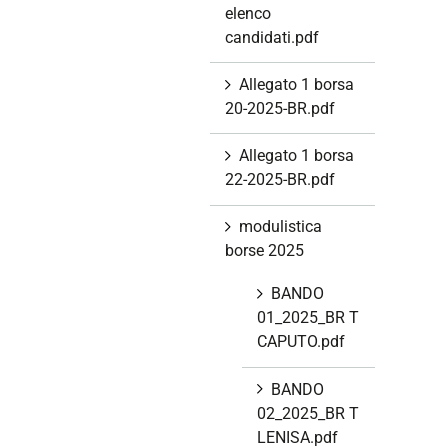
elenco
candidati.pdf
Allegato 1 borsa
20-2025-BR.pdf
Allegato 1 borsa
22-2025-BR.pdf
modulistica
borse 2025
BANDO
01_2025_BR T
CAPUTO.pdf
BANDO
02_2025_BR T
LENISA.pdf