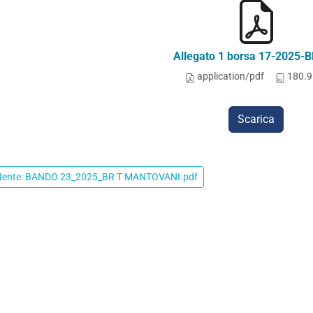
Allegato 1 borsa 17-2025-B
application/pdf
180.9
Scarica
dente: BANDO 23_2025_BR T MANTOVANI.pdf