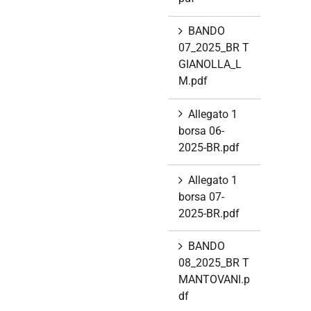
BANDO
07_2025_BR T
GIANOLLA_L
M.pdf
Allegato 1
borsa 06-
2025-BR.pdf
Allegato 1
borsa 07-
2025-BR.pdf
BANDO
08_2025_BR T
MANTOVANI.p
df