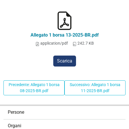
Allegato 1 borsa 13-2025-BR.pdf
application/pdf
242.7 KB
Scarica
Precedente: Allegato 1 borsa
Successivo: Allegato 1 borsa
08-2025-BR.pdf
11-2025-BR.pdf
N
Persone
a
v
Organi