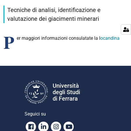
Tecniche di analisi, identificazione e
valutazione dei giacimenti minerari
P
er maggiori informazioni consulatate la l
ocandina
Università
degli Studi
di Ferrara
Seguici su
Facebook
Linkedin
Instagram
Youtube