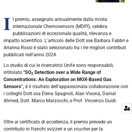
I
l premio, assegnato annualmente dalla rivista
internazionale
Chemosensors
(MDPI), celebra
pubblicazioni di eccezionale qualità, rilevanza e
impatto scientifico. L'articolo delle Dott.sse Barbara Fabbri e
Arianna Rossi è stato selezionato tra i tre migliori contributi
pubblicati nell'anno 2024.
Lo studio di cui le ricercatrici Unife sono responsabili,
intitolato
“SO
Detection over a Wide Range of
2
Concentrations: An Exploration on MOX-Based Gas
Sensors”,
è il risultato dell’appassionata collaborazione con
i colleghi Dott.ssa Elena Spagnoli, Alan Visonà, Danial
Ahmed, Dott. Marco Marzocchi, e Prof. Vincenzo Guidi.
Oltre al certificato di eccellenza, il premio prevede un
contributo in franchi svizzeri e un
voucher
per la