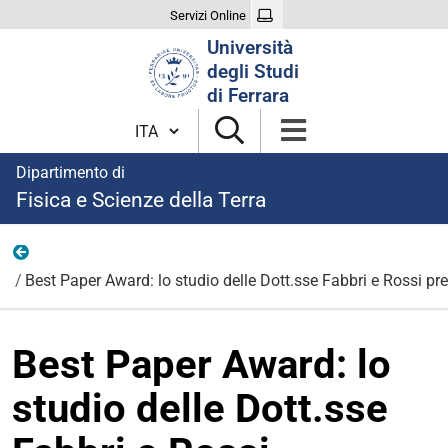
Servizi Online
Cerca
Università
nel
degli Studi
sito
di Ferrara
Cambia lingua
Dipartimento di
Fisica e Scienze della Terra
News
Best Paper Award: lo studio delle Dott.sse Fabbri e Rossi p
Best Paper Award: lo
studio delle Dott.sse