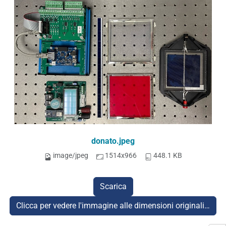
donato.jpeg
image/jpeg
1514x966
448.1 KB
Scarica
Clicca per vedere l'immagine alle dimensioni originali…